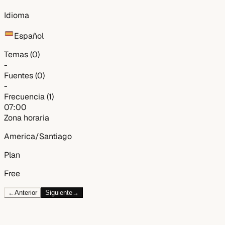
Idioma
Español
Temas
(
0
)
-
Fuentes
(
0
)
-
Frecuencia
(
1
)
07:00
Zona horaria
America/Santiago
Plan
Free
←
Anterior
Siguiente
→